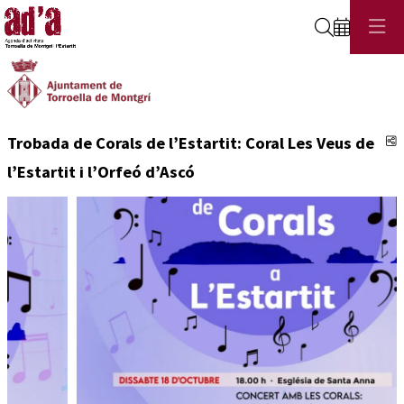
Cerca
C
Trobada de Corals de l’Estartit: Coral Les Veus de
l’Estartit i l’Orfeó d’Ascó