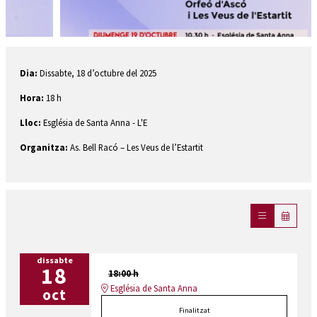
Diapositiva 1 de 2
Dia:
Dissabte, 18 d’octubre del 2025
Hora:
18 h
Lloc:
Església de Santa Anna - L'E
Organitza:
As. Bell Racó – Les Veus de l’Estartit
dissabte
18
18:00 h
Església de Santa Anna
oct
Finalitzat