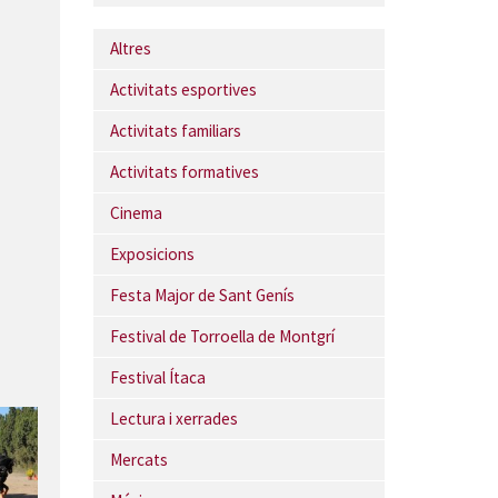
Altres
Activitats esportives
Activitats familiars
Activitats formatives
Cinema
Exposicions
Festa Major de Sant Genís
Festival de Torroella de Montgrí
Festival Ítaca
Lectura i xerrades
Mercats