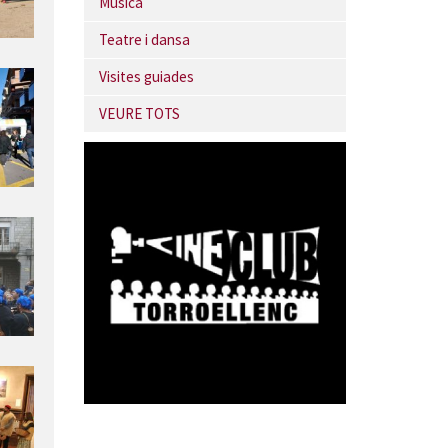
Música
Teatre i dansa
Visites guiades
VEURE TOTS