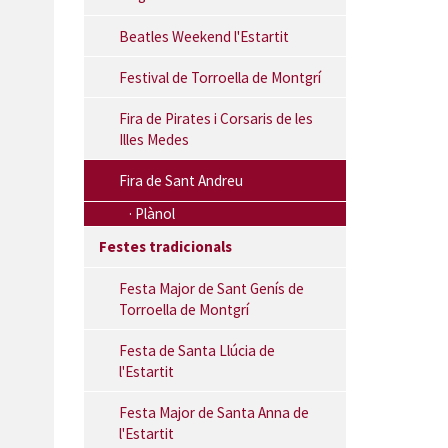
Beatles Weekend l'Estartit
Festival de Torroella de Montgrí
Fira de Pirates i Corsaris de les
Illes Medes
Fira de Sant Andreu
Plànol
Festes tradicionals
Festa Major de Sant Genís de
Torroella de Montgrí
Festa de Santa Llúcia de
l'Estartit
Festa Major de Santa Anna de
l'Estartit