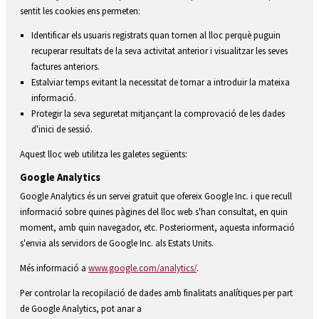
sentit les cookies ens permeten:
Identificar els usuaris registrats quan tornen al lloc perquè puguin
recuperar resultats de la seva activitat anterior i visualitzar les seves
factures anteriors.
Estalviar temps evitant la necessitat de tornar a introduir la mateixa
informació.
Protegir la seva seguretat mitjançant la comprovació de les dades
d'inici de sessió.
Aquest lloc web utilitza les galetes següents:
Google Analytics
Google Analytics és un servei gratuït que ofereix Google Inc. i que recull
informació sobre quines pàgines del lloc web s'han consultat, en quin
moment, amb quin navegador, etc. Posteriorment, aquesta informació
s'envia als servidors de Google Inc. als Estats Units.
Més informació a
www.google.com/analytics/
.
Per controlar la recopilació de dades amb finalitats analítiques per part
de Google Analytics, pot anar a