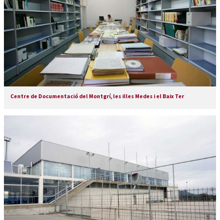
Centre de Documentació del Montgrí, les illes Medes i el Baix Ter