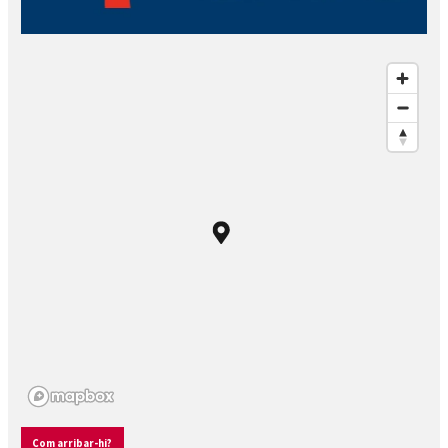
Com arribar-hi?