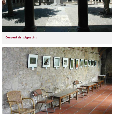
Convent dels Agustins