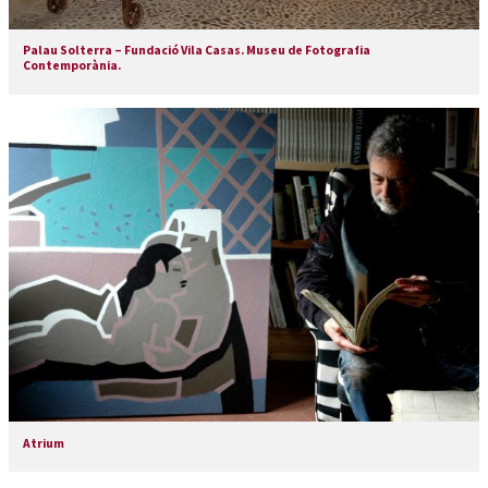
Palau Solterra – Fundació Vila Casas. Museu de Fotografia
Contemporània.
Atrium