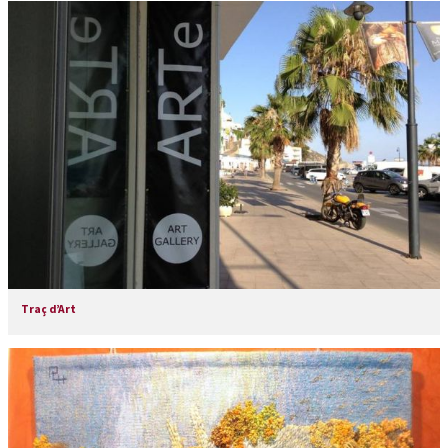
Traç d’Art