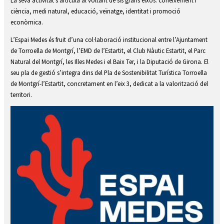
ciència, medi natural, educació, veïnatge, identitat i promoció
econòmica.
L’Espai Medes és fruit d’una col·laboració institucional entre l’Ajuntament
de Torroella de Montgrí, l’EMD de l’Estartit, el Club Nàutic Estartit, el Parc
Natural del Montgrí, les Illes Medes i el Baix Ter, i la Diputació de Girona. El
seu pla de gestió s’integra dins del Pla de Sostenibilitat Turística Torroella
de Montgrí-l’Estartit, concretament en l’eix 3, dedicat a la valorització del
territori.