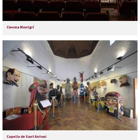
Cinema Montgrí
Capella de Sant Antoni