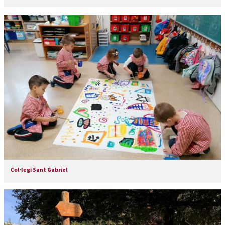
Col·legi Sant Gabriel