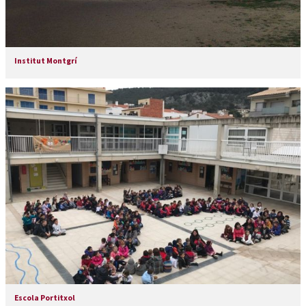
Institut Montgrí
Escola Portitxol