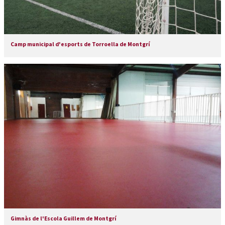
Camp municipal d'esports de Torroella de Montgrí
Gimnàs de l'Escola Guillem de Montgrí