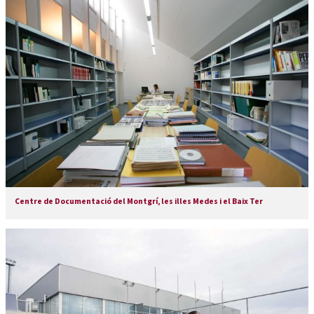
Centre de Documentació del Montgrí, les illes Medes i el Baix Ter