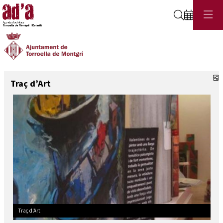
Cerca
C
Traç d’Art
Traç d'Art