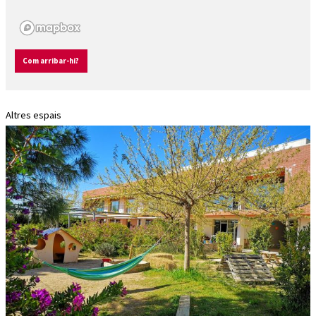
Com arribar-hi?
Altres espais