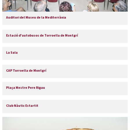
Auditori del Museu de la Mediterrània
Estació d'autobusos de Torroella de Montgrí
La Sala
CAP Torroella de Montgrí
Plaça Mestre Pere Rigau
Club Nàutic Estartit