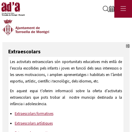
Cerca
C
Extraescolars
Les activitats extraescolars són oportunitats educatives més enllà de
l’escola escollides pels infants i joves en funció dels seus interessos o
les seves motivacions, i amplien aprenentatges i habilitats en l’àmbit
esportiu, artístic, científic i tecnològic, dels idiomes, etc.
En aquest espai t’oferim informació sobre la oferta d’activitats
extraescolars que pots trobar al nostre municipi destinada a la
infància i adolescència.
Extraescolars formatives
Extraescolars artístiques