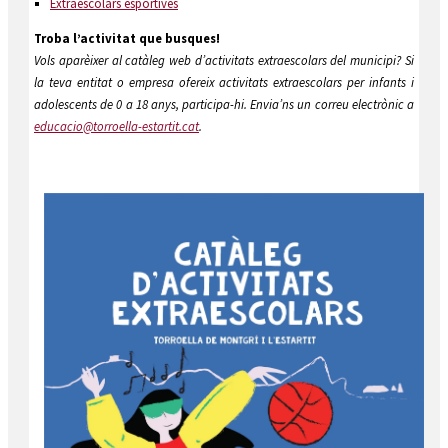
Extraescolars esportives
Troba l’activitat que busques!
Vols aparèixer al catàleg web d’activitats extraescolars del municipi? Si
la teva entitat o empresa ofereix activitats extraescolars per infants i
adolescents de 0 a 18 anys, participa-hi. Envia’ns un correu electrònic a
educacio@torroella-estartit.cat
.