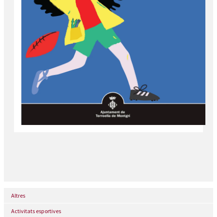
Altres
Activitats esportives