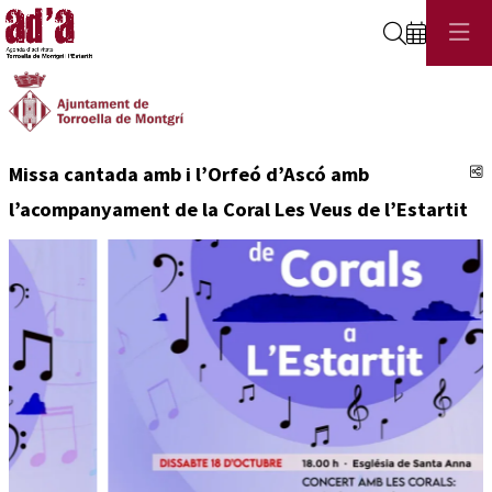
Cerca
C
Missa cantada amb i l’Orfeó d’Ascó amb
l’acompanyament de la Coral Les Veus de l’Estartit