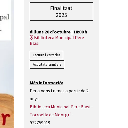
Finalitzat
2025
dilluns 20 d’octubre
|
18:00 h
Biblioteca Municipal Pere
Blasi
Lectura i xerrades
Activitats familiars
Més informació:
Per a nens i nenes a partir de 2
anys.
Biblioteca Municipal Pere Blasi -
Torroella de Montgrí -
972759919