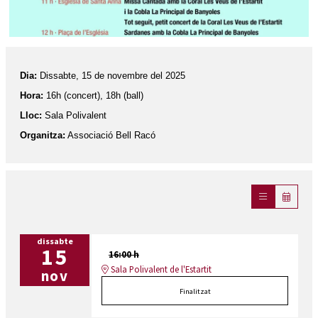
Diapositiva 1 de 1
Dia:
Dissabte, 15 de novembre del 2025
Hora:
16h (concert), 18h (ball)
Lloc:
Sala Polivalent
Organitza:
Associació Bell Racó
dissabte
15
16:00 h
Sala Polivalent de l'Estartit
nov
Finalitzat