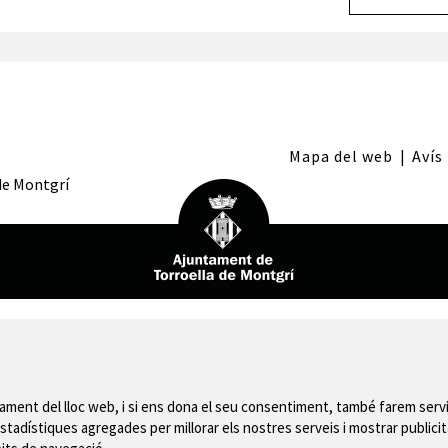
Mapa del web
|
Avís
 de Montgrí
nament del lloc web, i si ens dona el seu consentiment, també farem servi
stadístiques agregades per millorar els nostres serveis i mostrar publicit