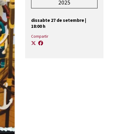
2025
dissabte 27 de setembre
|
18:00 h
Compartir