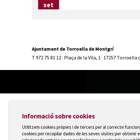
set
Ajuntament de Torroella de Montgrí
T 972 75 81 12 · Plaça de la Vila, 1 · 17257 Torroella
Informació sobre cookies
Utilitzem cookies pròpies i de tercers per al correcte funcio
cookies per recopilar dades de les seves visites per obtenir e