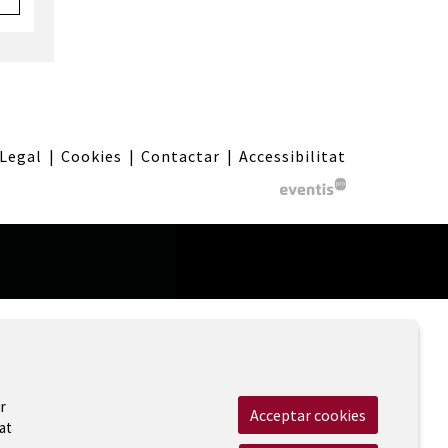
 Legal
|
Cookies
|
Contactar
|
Accessibilitat
r
Acceptar cookies
at