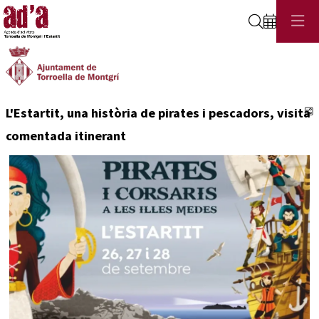
Cerca
C
L'Estartit, una història de pirates i pescadors, visita
comentada itinerant