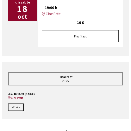
dissabte
18
19:00 h
Cine Petit
oct
10 €
Finalitzat
Finalitzat
2025
ds. 18.10.25
|
19:00 h
Cine Petit
Música