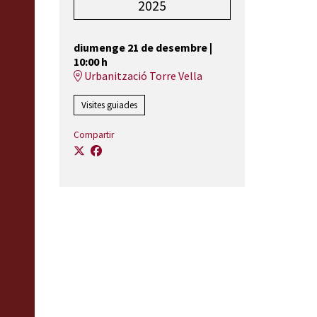
2025
diumenge 21 de desembre
|
10:00 h
Urbanització Torre Vella
Visites guiades
Compartir