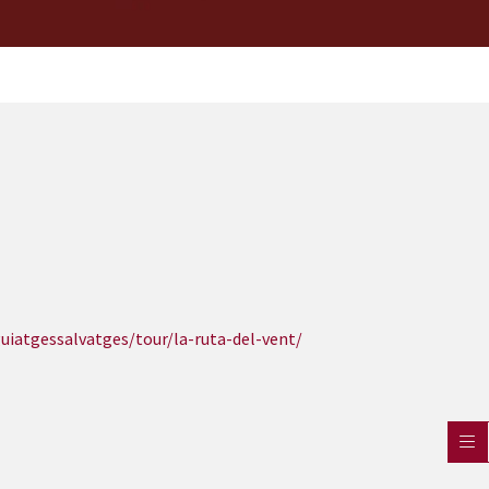
uiatgessalvatges/tour/la-ruta-del-vent/