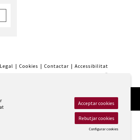
 Legal
|
Cookies
|
Contactar
|
Accessibilitat
r
Acceptar cookies
at
Rebutjar cookies
Configurar cookies