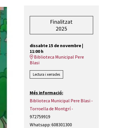
Finalitzat
2025
dissabte 15 de novembre
|
11:00 h
Biblioteca Municipal Pere
Blasi
Lectura i xerrades
Més informació:
Biblioteca Municipal Pere Blasi -
Torroella de Montgrí -
972759919
Whatsapp: 608301300