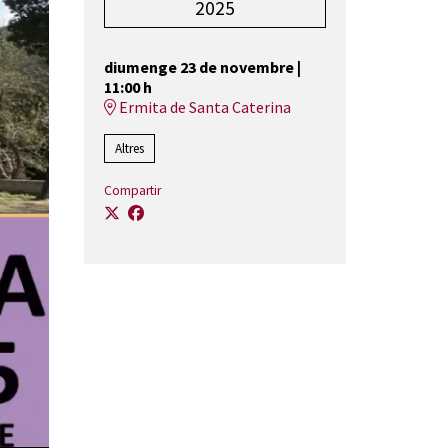
2025
diumenge 23 de novembre
|
11:00 h
Ermita de Santa Caterina
Altres
Compartir