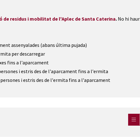
ó de residus i mobilitat de l'Aplec de Santa Caterina
.
No hi haur
cament assenyalades (abans última pujada)
'ermita per descarregar
xes fins a l'aparcament
e persones i estris des de l'aparcament fins a l'ermita
de persones i estris des de l'ermita fins a l'aparcament