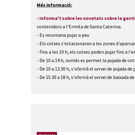
Més informació:
- Informa't sobre les novetats sobre la gesti
contenidors a l'Ermita de Santa Caterina.
- Es recomana pujar a peu
- Els cotxes s'estacionaran a les zones d'apar
- Fins a les 10 h, els cotxes poden pujar fins a l
- De 10 a 14 h, només es permet la pujada de cot
- De 10 a 13.30 h, s'oferirà el servei de pujada d
- De 15.30 a 18 h, s'oferirà el servei de baixada 
diumenge