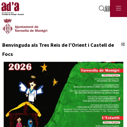
Cerca
C
Benvinguda als Tres Reis de l’Orient i Castell de
Focs