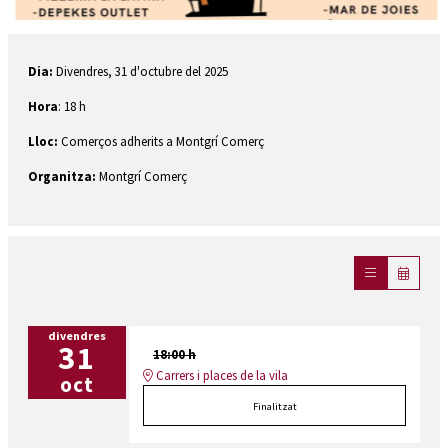
Diapositiva 2 de 2
Dia:
Divendres, 31 d'octubre del 2025
Hora
: 18 h
Lloc:
Comerços adherits a Montgrí Comerç
Organitza:
Montgrí Comerç
divendres
31
18:00 h
Carrers i places de la vila
oct
Finalitzat