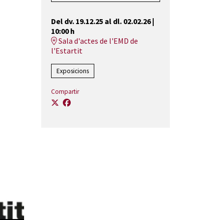
Del dv. 19.12.25
al dl. 02.02.26
|
10:00 h
Sala d'actes de l'EMD de
l'Estartit
Exposicions
Compartir