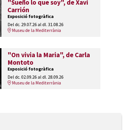
"Sueño lo que soy", de Xavi
Carrión
Exposició fotogràfica
Del dc. 29.07.26
al dl. 31.08.26
Museu de la Mediterrània
"On vivia la Maria", de Carla
Montoto
Exposició fotogràfica
Del dc. 02.09.26
al dl. 28.09.26
Museu de la Mediterrània