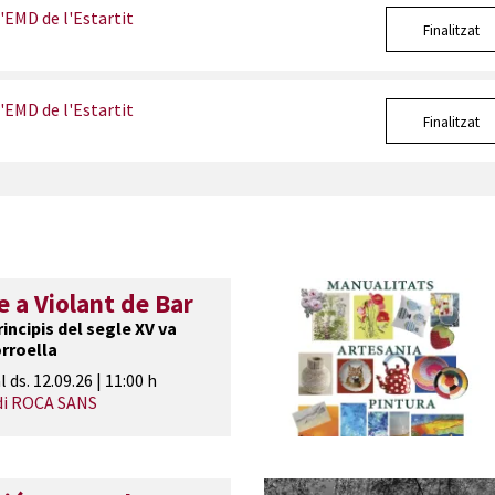
l'EMD de l'Estartit
Finalitzat
l'EMD de l'Estartit
Finalitzat
a Violant de Bar
incipis del segle XV va
rroella
l ds. 12.09.26
|
11:00 h
di ROCA SANS