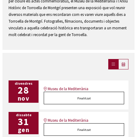
per cloure els actes commemoratius, el Museu de la Mediterrània i l’Arxiu
Històric de Torroella de Montgrí presenten una exposició que vol reunir
diversos materials que ens recordaran com es varen viure aquells dies a
Torroella de Montgrí. Fotografies, filmacions, documents i objectes
vinculats a aquella celebració històrica ens transportaran a un moment
molt celebrat i recordat per la gent de Torroella.
divendres
28
Museu de la Mediterrània
nov
Finalitzat
dissabte
31
Museu de la Mediterrània
gen
Finalitzat