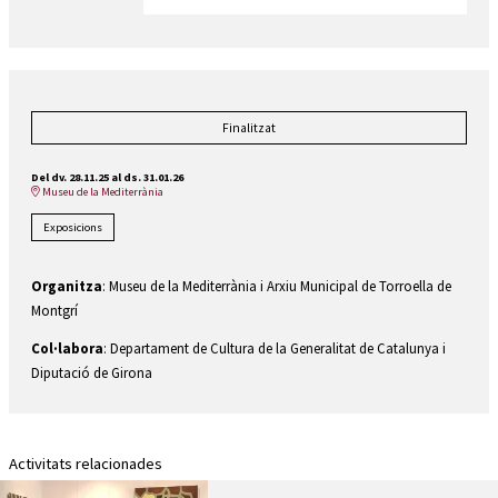
Finalitzat
Del dv. 28.11.25
al ds. 31.01.26
Museu de la Mediterrània
Exposicions
Organitza
: Museu de la Mediterrània i Arxiu Municipal de Torroella de
Montgrí
Col·labora
: Departament de Cultura de la Generalitat de Catalunya i
Diputació de Girona
Activitats relacionades