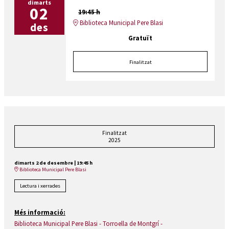
dimarts
02
19:45 h
Biblioteca Municipal Pere Blasi
des
Gratuït
Finalitzat
Finalitzat
2025
dimarts 2 de desembre
|
19:45 h
Biblioteca Municipal Pere Blasi
Lectura i xerrades
Més informació:
Biblioteca Municipal Pere Blasi - Torroella de Montgrí -