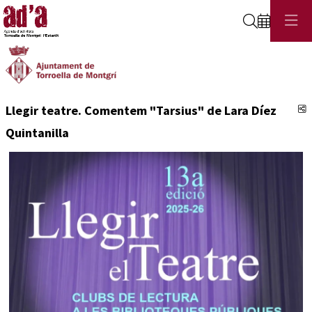
Cerca
C
Llegir teatre. Comentem "Tarsius" de Lara Díez
Quintanilla