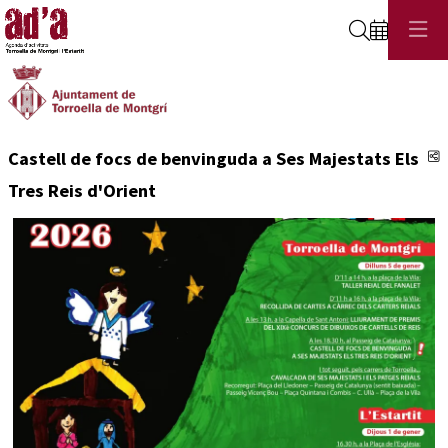
Cerca
C
Castell de focs de benvinguda a Ses Majestats Els
Tres Reis d'Orient