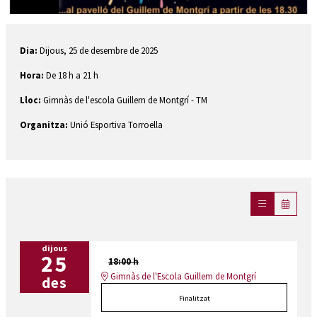
Diapositiva 1 de 1
Dia:
Dijous, 25 de desembre de 2025
Hora:
De 18 h a 21 h
Lloc:
Gimnàs de l'escola Guillem de Montgrí - TM
Organitza:
Unió Esportiva Torroella
dijous
25
18:00 h
Gimnàs de l'Escola Guillem de Montgrí
des
Finalitzat