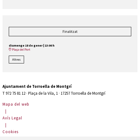
Finalitzat
diumenge 18 de gener
|
13:00 h
Plaça del Port
Altres
Ajuntament de Torroella de Montgrí
T 972 75 81 12 · Plaça de la Vila, 1 · 17257 Torroella de Montgrí
Mapa del web
|
Avís Legal
|
Cookies
|