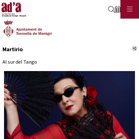
Cerca
C
Martirio
Al sur del Tango