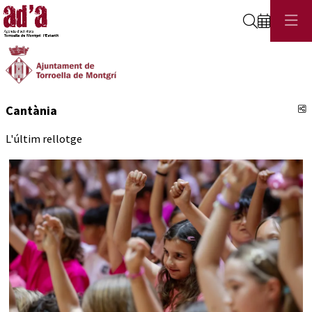
Cerca
C
Cantània
L'últim rellotge