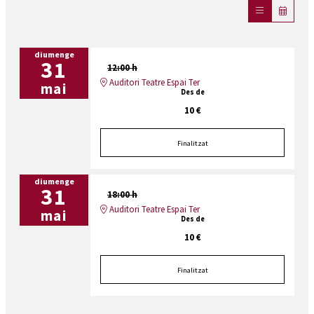
diumenge
31
12:00 h
Auditori Teatre Espai Ter
mai
Des de
10 €
Finalitzat
diumenge
31
18:00 h
Auditori Teatre Espai Ter
mai
Des de
10 €
Finalitzat