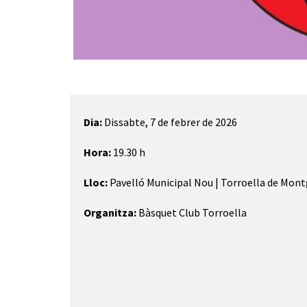
Diapositiva 1 de 1
Dia:
Dissabte, 7 de febrer de 2026
Hora:
19.30 h
Lloc:
Pavelló Municipal Nou | Torroella de Mont
Organitza:
Bàsquet Club Torroella