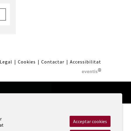
 Legal
|
Cookies
|
Contactar
|
Accessibilitat
r
Acceptar cookies
at