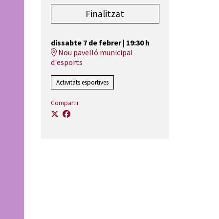
Finalitzat
dissabte 7 de febrer
|
19:30 h
Nou pavelló municipal
d'esports
Activitats esportives
Compartir