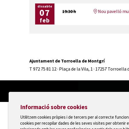
dissabte
07
19:30 h
Nou pavelló mun
feb
Ajuntament de Torroella de Montgrí
T 972 75 81 12 · Plaça de la Vila, 1 · 17257 Torroella
Informació sobre cookies
Utilitzem cookies pròpies i de tercers per al correcte funcio
cookies per recopilar dades de les seves visites per obtenir e