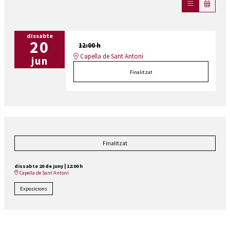
dissabte
20
12:00 h
Capella de Sant Antoni
jun
Finalitzat
Finalitzat
dissabte 20 de juny
|
12:00 h
Capella de Sant Antoni
Exposicions