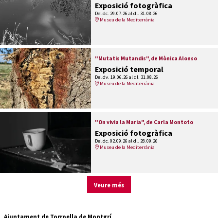
Exposició fotogràfica
Del dc. 29.07.26
al dl. 31.08.26
Museu de la Mediterrània
"Mutatis Mutandis", de Mònica Alonso
Exposició temporal
Del dv. 19.06.26
al dl. 31.08.26
Museu de la Mediterrània
"On vivia la Maria", de Carla Montoto
Exposició fotogràfica
Del dc. 02.09.26
al dl. 28.09.26
Museu de la Mediterrània
Veure més
Ajuntament de Torroella de Montgrí