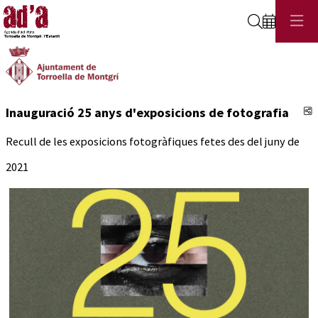
Cerca
C
Inauguració 25 anys d'exposicions de fotografia
Recull de les exposicions fotogràfiques fetes des del juny de
2021