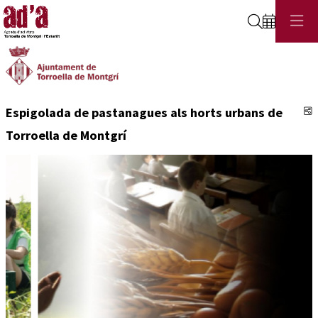
Cerca
C
Espigolada de pastanagues als horts urbans de
Torroella de Montgrí