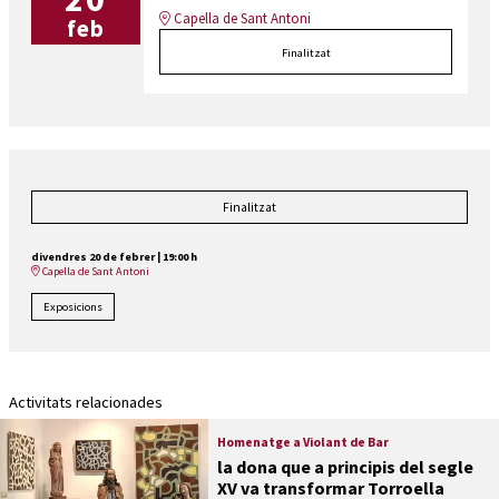
Capella de Sant Antoni
feb
Finalitzat
Finalitzat
divendres 20 de febrer
|
19:00 h
Capella de Sant Antoni
Exposicions
Activitats relacionades
Homenatge a Violant de Bar
la dona que a principis del segle
XV va transformar Torroella