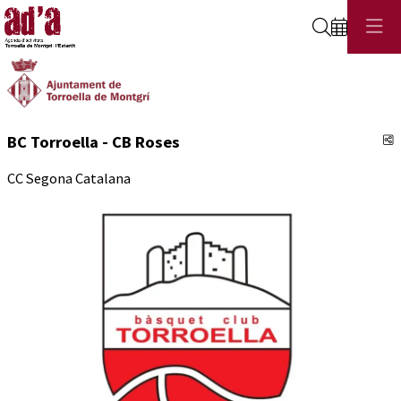
Cerca
C
BC Torroella - CB Roses
CC Segona Catalana