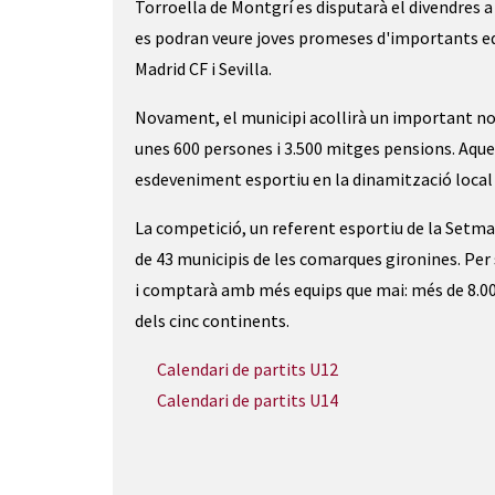
Torroella de Montgrí es disputarà el divendres a le
es podran veure joves promeses d'importants e
Madrid CF i Sevilla.
Novament, el municipi acollirà un important no
unes 600 persones i 3.500 mitges pensions. Aqu
esdeveniment esportiu en la dinamització local 
La competició, un referent esportiu de la Setma
de 43 municipis de les comarques gironines. Per
i comptarà amb més equips que mai: més de 8.00
dels cinc continents.
Calendari de partits U12
Calendari de partits U14