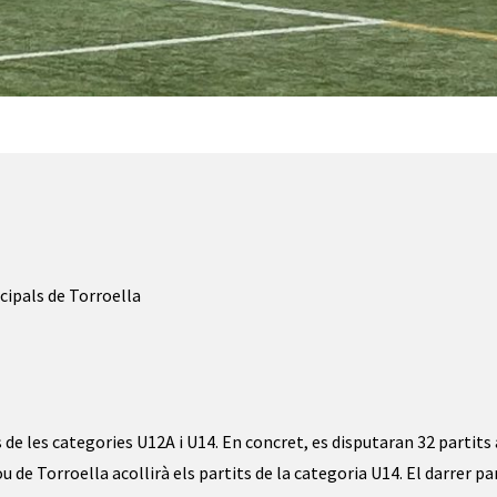
cipals de Torroella
s de les categories U12A i U14. En concret, es disputaran 32 partits 
u de Torroella acollirà els partits de la categoria U14. El darrer par