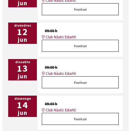
Club Nàutic Estartit
jun
Finalitzat
divendres
12
09:00 h
Club Nàutic Estartit
jun
Finalitzat
dissabte
13
09:00 h
Club Nàutic Estartit
jun
Finalitzat
diumenge
14
09:00 h
Club Nàutic Estartit
jun
Finalitzat