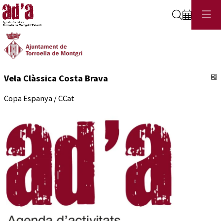
Cerca
C
Vela Clàssica Costa Brava
Copa Espanya / CCat