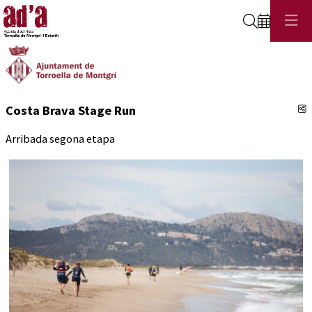
Cerca
C
Costa Brava Stage Run
Arribada segona etapa