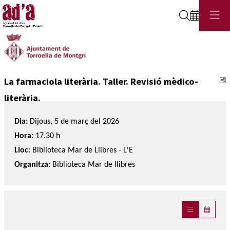
Cerca
C
La farmaciola literària. Taller. Revisió mèdico-
literària.
Dia:
Dijous, 5 de març del 2026
Hora:
17.30 h
Lloc:
Biblioteca Mar de Llibres - L'E
Organitza:
Biblioteca Mar de llibres