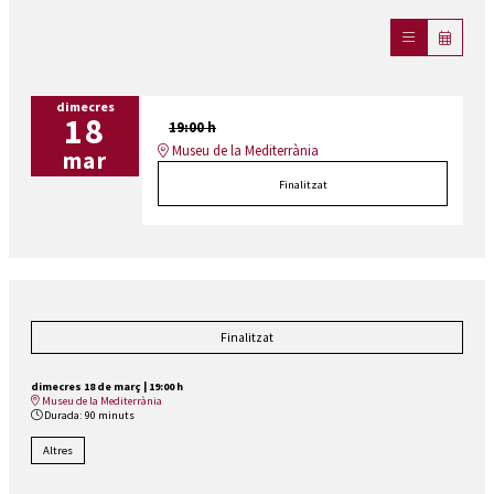
dimecres
18
19:00 h
Museu de la Mediterrània
mar
Finalitzat
Finalitzat
dimecres 18 de març
|
19:00 h
Museu de la Mediterrània
Durada:
90 minuts
Altres