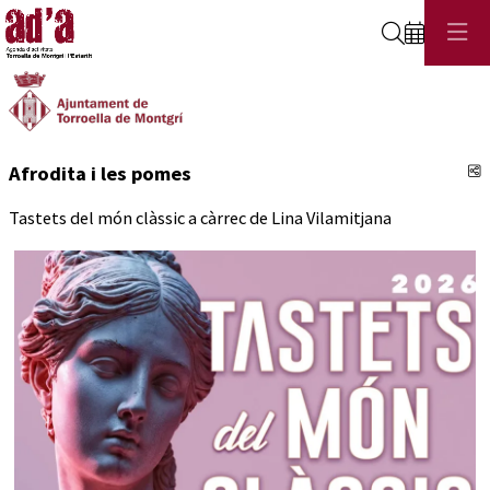
Cerca
C
Afrodita i les pomes
Tastets del món clàssic a càrrec de Lina Vilamitjana