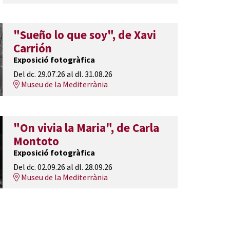
"Sueño lo que soy", de Xavi
Carrión
Exposició fotogràfica
Del dc. 29.07.26
al dl. 31.08.26
Museu de la Mediterrània
"On vivia la Maria", de Carla
Montoto
Exposició fotogràfica
Del dc. 02.09.26
al dl. 28.09.26
Museu de la Mediterrània