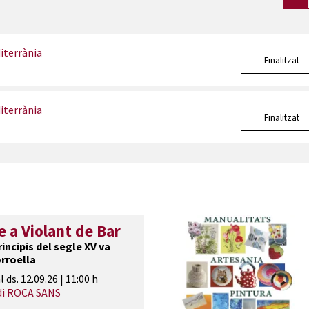
iterrània
Finalitzat
iterrània
Finalitzat
a Violant de Bar
incipis del segle XV va
rroella
l ds. 12.09.26
|
11:00 h
di ROCA SANS