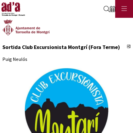
Cerca
C
Sortida Club Excursionista Montgrí (Fora Terme)
Puig Neulós