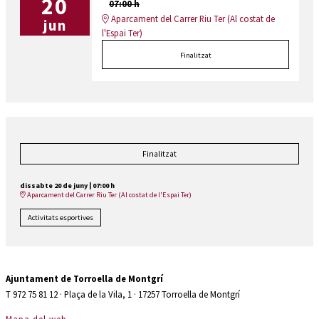
20
07:00 h
Aparcament del Carrer Riu Ter (Al costat de
jun
l'Espai Ter)
Finalitzat
Finalitzat
dissabte 20 de juny
|
07:00 h
Aparcament del Carrer Riu Ter (Al costat de l'Espai Ter)
Activitats esportives
Ajuntament de Torroella de Montgrí
T 972 75 81 12 · Plaça de la Vila, 1 · 17257 Torroella de Montgrí