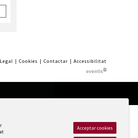
 Legal
|
Cookies
|
Contactar
|
Accessibilitat
r
Acceptar cookies
at