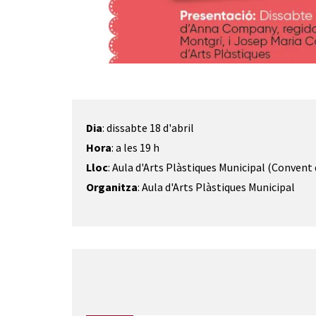
Diapositiva 1 de 1
Dia
: dissabte 18 d'abril
Hora
: a les 19 h
Lloc
: Aula d'Arts Plàstiques Municipal (Convent
Organitza
: Aula d'Arts Plàstiques Municipal