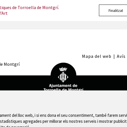
tiques de Torroella de Montgrí.
Finalitzat
’Art
Mapa del web
|
Avís
 de Montgrí
nament del lloc web, i si ens dona el seu consentiment, també farem servi
stadístiques agregades per millorar els nostres serveis i mostrar publicit