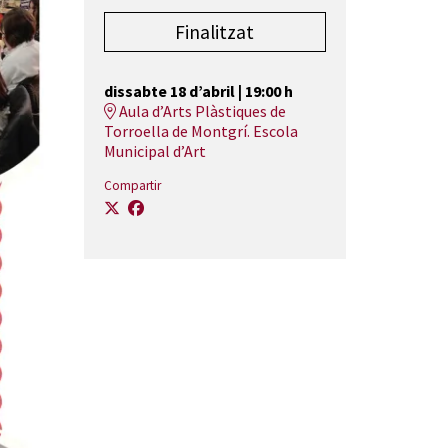
Finalitzat
dissabte 18 d’abril
|
19:00 h
Aula d’Arts Plàstiques de
Torroella de Montgrí. Escola
Municipal d’Art
Compartir