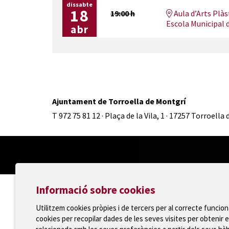
dissabte
18
19:00 h
Aula d’Arts Plàs
Escola Municipal d
abr
Ajuntament de Torroella de Montgrí
T 972 75 81 12 · Plaça de la Vila, 1 · 17257 Torroella
Informació sobre cookies
Utilitzem cookies pròpies i de tercers per al correcte funcio
cookies per recopilar dades de les seves visites per obtenir e