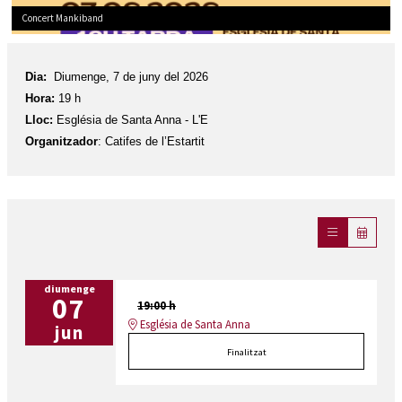
Concert Mankiband
Diapositiva 1 de 1
Dia:
Diumenge, 7 de juny del 2026
Hora:
19 h
Lloc:
Església de Santa Anna - L'E
Organitzador
: Catifes de l’Estartit
diumenge
07
19:00 h
Església de Santa Anna
jun
Finalitzat