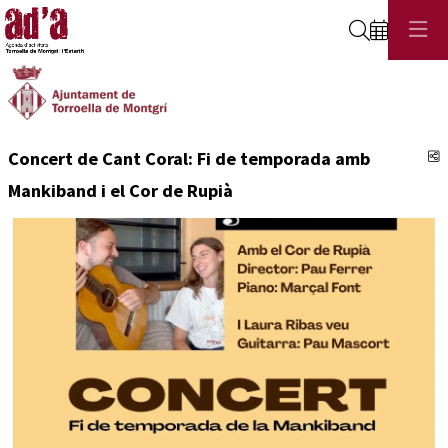
Cerca
C
Concert de Cant Coral: Fi de temporada amb
Mankiband i el Cor de Rupià