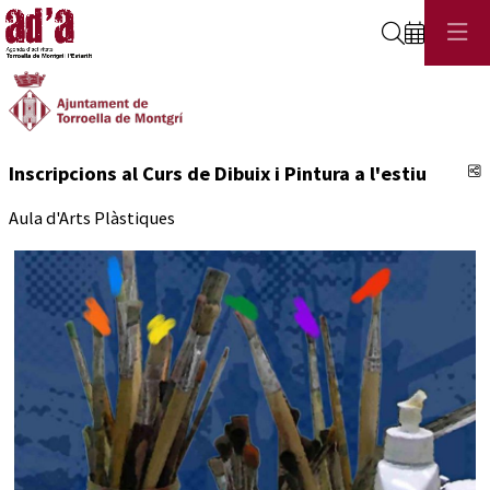
Cerca
C
Inscripcions al Curs de Dibuix i Pintura a l'estiu
Aula d'Arts Plàstiques