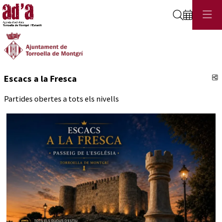
Cerca
C
Escacs a la Fresca
Partides obertes a tots els nivells