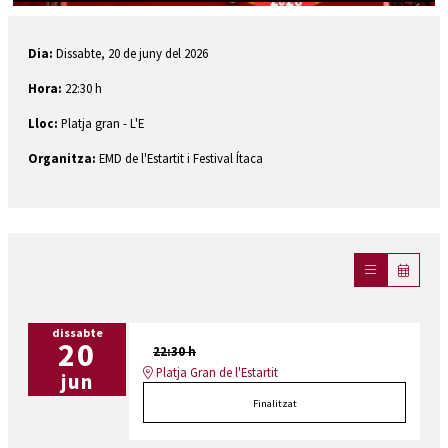
Diapositiva 1 de 1
Dia:
Dissabte, 20 de juny del 2026
Hora:
22:30 h
Lloc:
Platja gran - L'E
Organitza:
EMD de l'Estartit i Festival Ítaca
dissabte
20
22:30 h
Platja Gran de l'Estartit
jun
Finalitzat