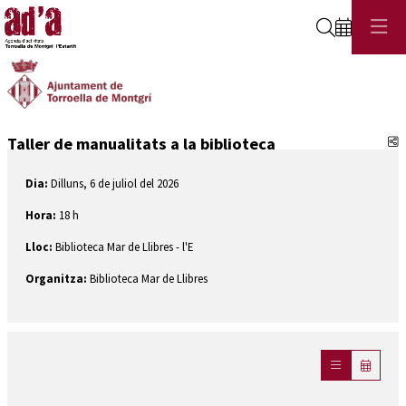
Cerca
C
Taller de manualitats a la biblioteca
Dia:
Dilluns, 6 de juliol del 2026
Hora:
18 h
Lloc:
Biblioteca Mar de Llibres - l'E
Organitza:
Biblioteca Mar de Llibres