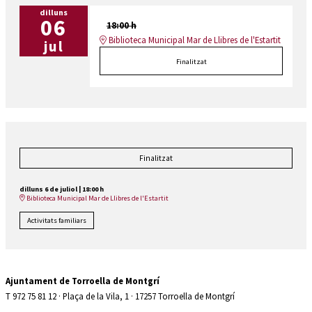
dilluns
06
18:00 h
Biblioteca Municipal Mar de Llibres de l'Estartit
jul
Finalitzat
Finalitzat
dilluns 6 de juliol
|
18:00 h
Biblioteca Municipal Mar de Llibres de l'Estartit
Activitats familiars
Ajuntament de Torroella de Montgrí
T 972 75 81 12 · Plaça de la Vila, 1 · 17257 Torroella de Montgrí