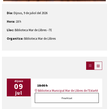
Diapositiva 1 de 1
Dia:
Dijous, 9 de juliol del 2026
Hora:
18 h
Lloc:
Biblioteca Mar de Llibres - l'E
Organitza:
Biblioteca Mar de Llibres
dijous
09
18:00 h
Biblioteca Municipal Mar de Llibres de l'Estartit
jul
Finalitzat