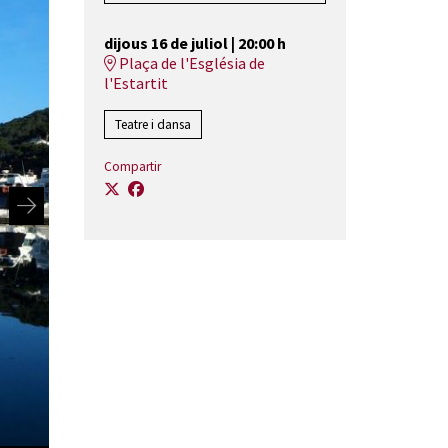
dijous 16 de juliol
|
20:00 h
Plaça de l'Església de
l'Estartit
Teatre i dansa
Compartir