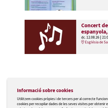
Concert de
espanyola,
dc. 12.08.26
|
21:
Església de S
Informació sobre cookies
Utilitzem cookies pròpies i de tercers per al correcte funcio
cookies per recopilar dades de les seves visites per obtenir e
Ajuntament de Torroella de Montgrí