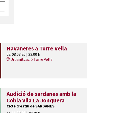
Havaneres a Torre Vella
ds. 08.08.26
|
22:00 h
Urbanització Torre Vella
Audició de sardanes amb la
Cobla Vila La Jonquera
Cicle d'estiu de SARDANES
dt. 11.08.26
|
19:30 h