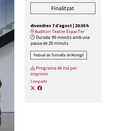
Finalitzat
divendres 7 d’agost
|
20:30 h
Auditori Teatre Espai Ter
Durada:
90 minuts amb una
pausa de 20 minuts
Festival de Torroella de Montgrí
Programa de mà per
imprimir
Compartir