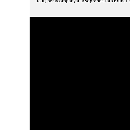
llaüt) per acompanyar la soprano Clara Brunet 