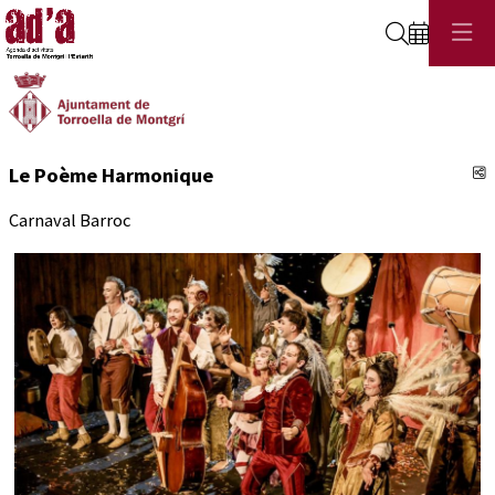
Cerca
C
Le Poème Harmonique
Carnaval Barroc