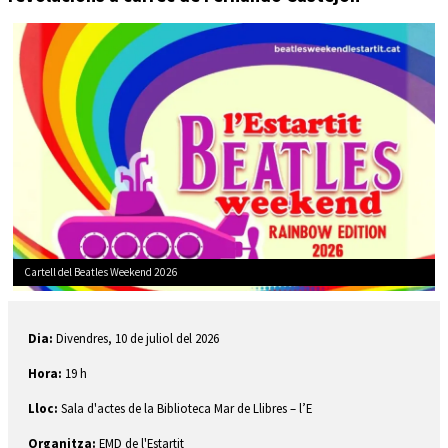
Cartell del Beatles Weekend 2026
Diapositiva 1 de 1
Dia:
Divendres, 10 de juliol del 2026
Hora:
19 h
Lloc:
Sala d'actes de la Biblioteca Mar de Llibres – l’E
Organitza:
EMD de l'Estartit