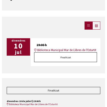
divendres
10
19:00 h
Biblioteca Municipal Mar de Llibres de l'Estartit
jul
Finalitzat
Finalitzat
divendres 10 de juliol
|
19:00 h
Biblioteca Municipal Mar de Llibres de l'Estartit