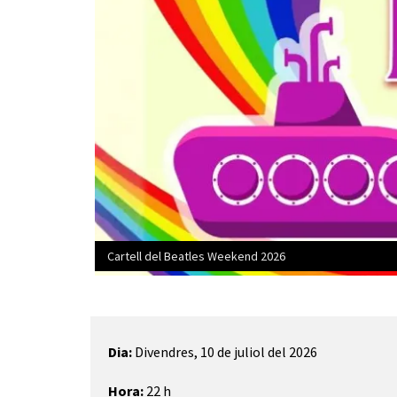
Cartell del Beatles Weekend 2026
Diapositiva 1 de 1
Dia:
Divendres, 10 de juliol del 2026
Hora:
22 h