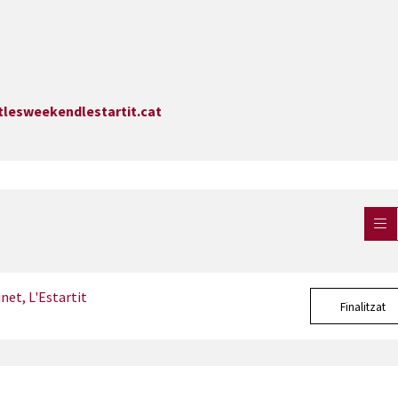
lesweekendlestartit.cat
net, L'Estartit
Finalitzat